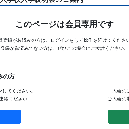
このページは会員専用です
員登録がお済みの方は、ログインをして操作を続けてくださ
登録が御済みでない方は、ぜひこの機会にご検討ください。
みの方
ンしてください。
入会の
連絡ください。
ご入会の