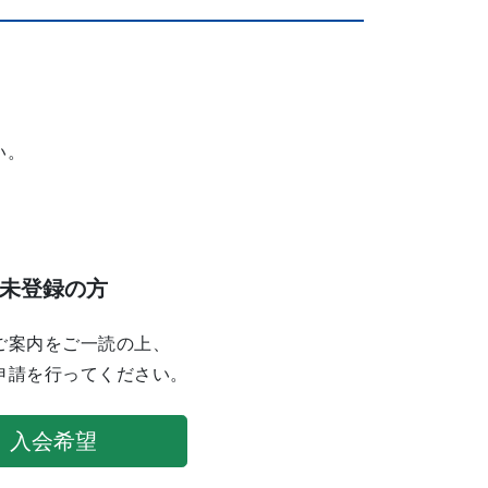
い。
未登録の方
ご案内をご一読の上、
申請を行ってください。
入会希望