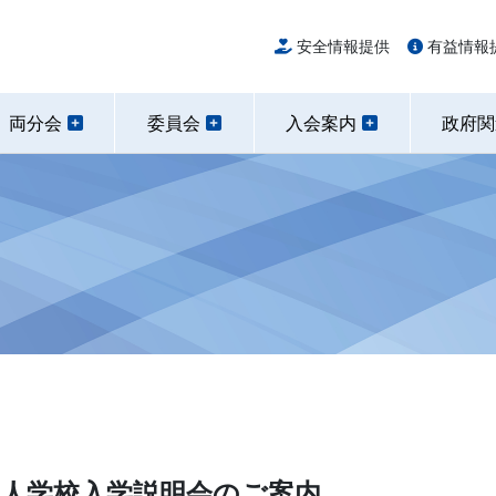
安全情報提供
有益情報
両分会
委員会
入会案内
政府
日本人学校入学説明会のご案内