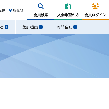
提供
所在地
会員検索
入会希望の方
会員ログイン
関連
集計機能
お問合せ