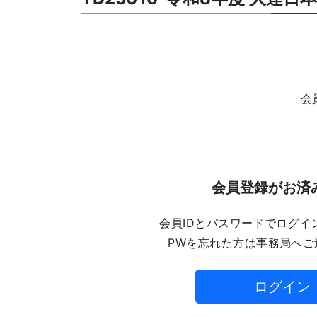
会
会員登録がお済
会員IDとパスワードでログイ
PWを忘れた方は事務局へご
ログイン