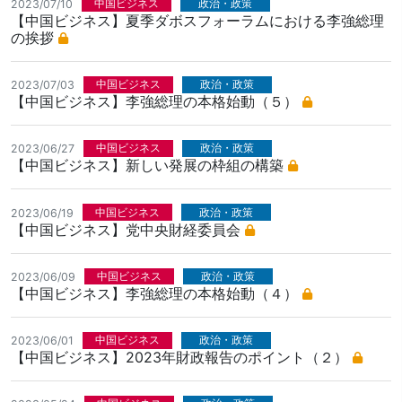
中国ビジネス
政治・政策
2023/07/10
【中国ビジネス】夏季ダボスフォーラムにおける李強総理
の挨拶
中国ビジネス
政治・政策
2023/07/03
【中国ビジネス】李強総理の本格始動（５）
中国ビジネス
政治・政策
2023/06/27
【中国ビジネス】新しい発展の枠組の構築
中国ビジネス
政治・政策
2023/06/19
【中国ビジネス】党中央財経委員会
中国ビジネス
政治・政策
2023/06/09
【中国ビジネス】李強総理の本格始動（４）
中国ビジネス
政治・政策
2023/06/01
【中国ビジネス】2023年財政報告のポイント（２）