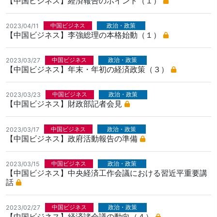
【中国ビジネス】経済報告のポイント（１）
中国ビジネス
政治・政策
2023/04/11
【中国ビジネス】李強総理の本格始動（１）
中国ビジネス
政治・政策
2023/03/27
【中国ビジネス】年末・年初の経済政策（３）
中国ビジネス
政治・政策
2023/03/23
【中国ビジネス】財政部記者会見
中国ビジネス
政治・政策
2023/03/17
【中国ビジネス】政府活動報告の準備
中国ビジネス
政治・政策
2023/03/15
【中国ビジネス】中央経済工作会議における習近平重要講
話
中国ビジネス
政治・政策
2023/02/27
【中国ビジネス】経済諸会議の動向（４）