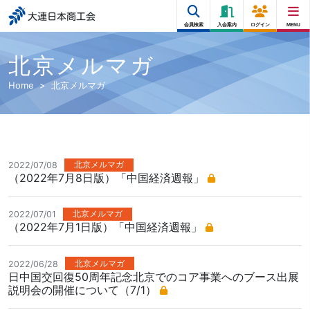
大連日本商工会
会員検索
入会案内
ログイン
MENU
北京メルマガ
Home
北京メルマガ
北京メルマガ
2022/07/08
（2022年7月8日版）「中国経済週報」
北京メルマガ
2022/07/01
（2022年7月1日版）「中国経済週報」
北京メルマガ
2022/06/28
日中国交回復50周年記念北京でのコア事業へのブース出展
説明会の開催について（7/1）