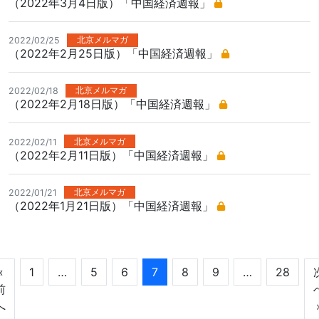
（2022年3月4日版）「中国経済週報」
北京メルマガ
2022/02/25
（2022年2月25日版）「中国経済週報」
北京メルマガ
2022/02/18
（2022年2月18日版）「中国経済週報」
北京メルマガ
2022/02/11
（2022年2月11日版）「中国経済週報」
北京メルマガ
2022/01/21
（2022年1月21日版）「中国経済週報」
«
1
…
5
6
7
8
9
…
28
前
へ