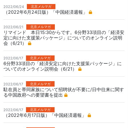
北京メルマガ
2022/06/24
（2022年6月24日版）「中国経済週報」
北京メルマガ
2022/06/21
リマインド 本日15:30からです。6分野33項目の「経済安
定に向けた支援策パッケージ」についてのオンライン説明
会（6/21）
北京メルマガ
2022/06/17
6分野33項目の「経済安定に向けた支援策パッケージ」に
ついてのオンライン説明会（6/21）
北京メルマガ
2022/06/17
駐在員と帯同家族について招聘状が不要に/日中往来に関す
る中国政府への要望書を提出
北京メルマガ
2022/06/17
（2022年6月17日版）「中国経済週報」