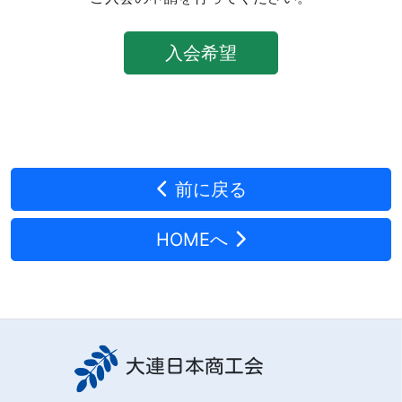
入会希望
前に戻る
HOMEへ
大連日本商工会