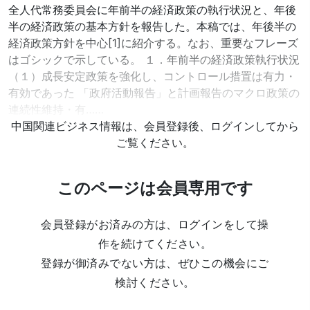
全人代常務委員会に年前半の経済政策の執行状況と、年後
半の経済政策の基本方針を報告した。本稿では、年後半の
経済政策方針を中心[1]に紹介する。なお、重要なフレーズ
はゴシックで示している。 １．年前半の経済政策執行状況
（１）成長安定政策を強化し、コントロール措置は有力・
有効であった 「政府活動報告」と計画報告のマクロ政策の
連続性維持・有……
中国関連ビジネス情報は、会員登録後、ログインしてから
ご覧ください。
このページは会員専用です
会員登録がお済みの方は、ログインをして操
作を続けてください。
登録が御済みでない方は、ぜひこの機会にご
検討ください。