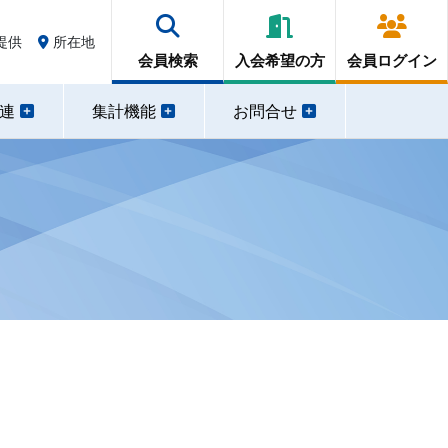
提供
所在地
会員検索
入会希望の方
会員ログイン
関連
集計機能
お問合せ