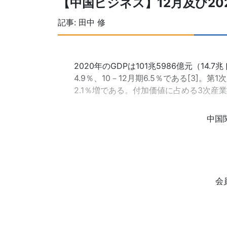
【中国ビジネス】12月及び20
記事:
田中 修
2020年のGDPは101兆5986億元（14.
4.9％、10－12月期6.5％である[3]。第
2.1％増である。付加価値に占める3次産業
中国
会