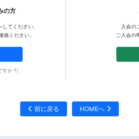
みの方
ンしてください。
入会の
連絡ください。
ご入会の
すか ?）
前に戻る
HOMEへ