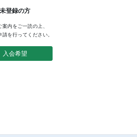
未登録の方
ご案内をご一読の上、
申請を行ってください。
入会希望