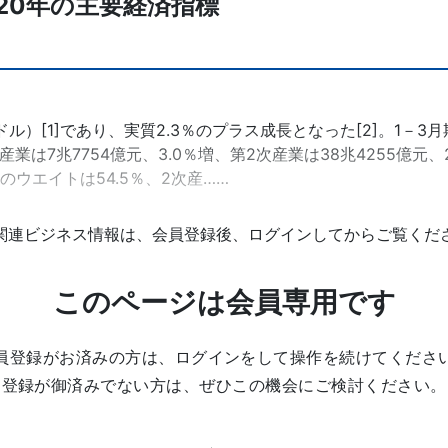
20年の主要経済指標
7兆ドル）[1]であり、実質2.3％のプラス成長となった[2]。1－3月
1次産業は7兆7754億元、3.0％増、第2次産業は38兆4255億元
のウエイトは54.5％、2次産……
関連ビジネス情報は、会員登録後、ログインしてからご覧くだ
このページは会員専用です
員登録がお済みの方は、ログインをして操作を続けてくださ
登録が御済みでない方は、ぜひこの機会にご検討ください。