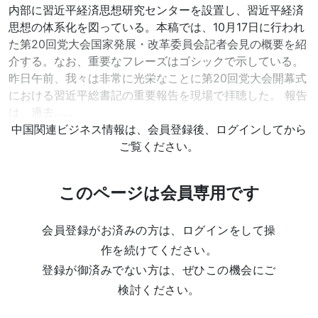
内部に習近平経済思想研究センターを設置し、習近平経済
思想の体系化を図っている。本稿では、10月17日に行われ
た第20回党大会国家発展・改革委員会記者会見の概要を紹
介する。なお、重要なフレーズはゴシックで示している。
昨日午前、我々は非常に光栄なことに第20回党大会開幕式
における習近平総書記の重要報告を現場で拝聴した。 報告
は、過去……
中国関連ビジネス情報は、会員登録後、ログインしてから
ご覧ください。
このページは会員専用です
会員登録がお済みの方は、ログインをして操
作を続けてください。
登録が御済みでない方は、ぜひこの機会にご
検討ください。