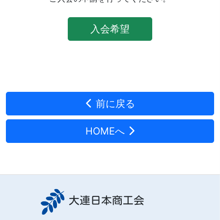
入会希望
前に戻る
HOMEへ
大連日本商工会