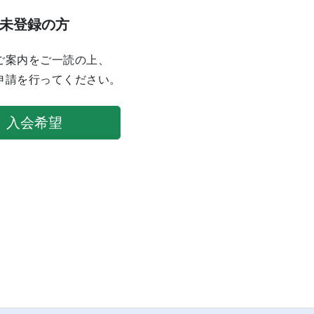
未登録の方
ご案内をご一読の上、
申請を行ってください。
入会希望