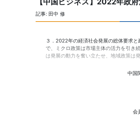
【中国ビジネス】2022年政
記事:
田中 修
３．2022年の経済社会発展の総体要求
で、ミクロ政策は市場主体の活力を引き
は発展の動力を奮い立たせ、地域政策は
中国
会