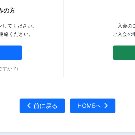
みの方
ンしてください。
入会の
連絡ください。
ご入会の
すか ?）
前に戻る
HOMEへ