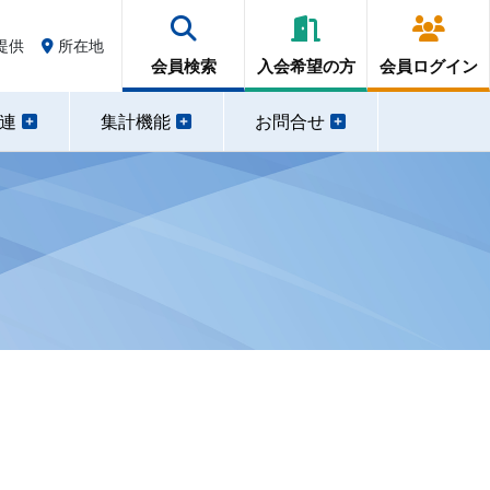
提供
所在地
会員検索
入会希望の方
会員ログイン
関連
集計機能
お問合せ