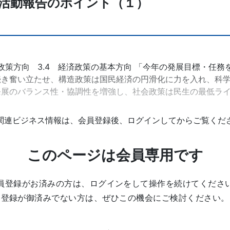
府活動報告のポイント（１）
と政策方向 3.4 経済政策の基本方向 「今年の発展目標・任
続き奮い立たせ、構造政策は国民経済の円滑化に力を入れ、科
発展のバランス性・協調性を増強し、社会政策は民生の最低ライ
関連ビジネス情報は、会員登録後、ログインしてからご覧くだ
このページは会員専用です
員登録がお済みの方は、ログインをして操作を続けてくださ
登録が御済みでない方は、ぜひこの機会にご検討ください。