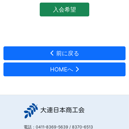
入会希望
前に戻る
HOMEへ
大連日本商工会
電話：
0411-8369-5639
/ 8370-6513