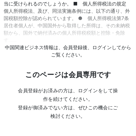
当に受けられるのでしょうか。 ■ 個人所得税法の規定
個人所得税法、及び、同法実施条例には、以下の通り、外
国税額控除が認められています。 ● 個人所得税法第7条
居住者個人が、中国国外から取得した所得は、その未納税
額から、国外で納付済みの個人所得税税額と控除・免除
す……
中国関連ビジネス情報は、会員登録後、ログインしてから
ご覧ください。
このページは会員専用です
会員登録がお済みの方は、ログインをして操
作を続けてください。
登録が御済みでない方は、ぜひこの機会にご
検討ください。