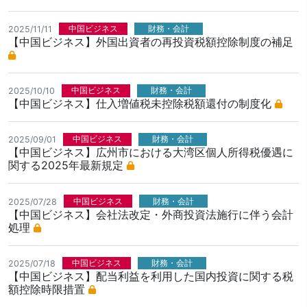
中国ビジネス
財務・会計
2025/11/11
【中国ビジネス】外国出資者の再投資税額控除制度の補足
中国ビジネス
財務・会計
2025/10/10
【中国ビジネス】仕入増値税未控除税額還付の制度化
中国ビジネス
財務・会計
2025/09/01
【中国ビジネス】広州市における大湾区個人所得税優遇に
関する2025年最新規定
中国ビジネス
財務・会計
2025/07/28
【中国ビジネス】会社法改定・外商投資法施行に伴う会計
処理
中国ビジネス
財務・会計
2025/07/18
【中国ビジネス】配当利益を利用した国内投資に関する税
額控除時限措置