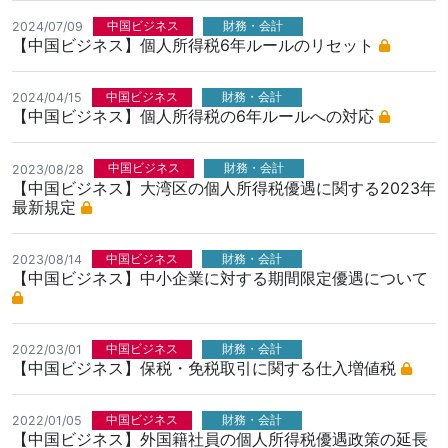
中国ビジネス
財務・会計
2024/07/09
【中国ビジネス】個人所得税6年ルールのリセット
中国ビジネス
財務・会計
2024/04/15
【中国ビジネス】個人所得税の6年ルールへの対応
中国ビジネス
財務・会計
2023/08/28
【中国ビジネス】大湾区の個人所得税優遇に関する2023年
最新規定
中国ビジネス
財務・会計
2023/08/14
【中国ビジネス】中小企業に対する期間限定優遇について
中国ビジネス
財務・会計
2022/03/01
【中国ビジネス】保税・免税取引に関する仕入増値税
中国ビジネス
財務・会計
2022/01/05
【中国ビジネス】外国籍社員の個人所得税優遇政策の延長