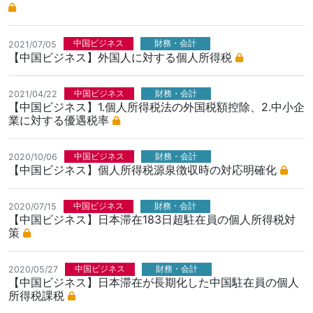
中国ビジネス
財務・会計
2021/07/05
【中国ビジネス】外国人に対する個人所得税
中国ビジネス
財務・会計
2021/04/22
【中国ビジネス】1.個人所得税法の外国税額控除、2.中小企
業に対する優遇税率
中国ビジネス
財務・会計
2020/10/06
【中国ビジネス】個人所得税源泉徴収時の対応明確化
中国ビジネス
財務・会計
2020/07/15
【中国ビジネス】日本滞在183日超駐在員の個人所得税対
策
中国ビジネス
財務・会計
2020/05/27
【中国ビジネス】日本滞在が長期化した中国駐在員の個人
所得税課税