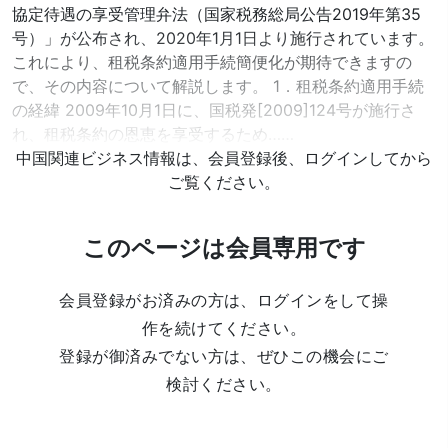
協定待遇の享受管理弁法（国家税務総局公告2019年第35
号）」が公布され、2020年1月1日より施行されています。
これにより、租税条約適用手続簡便化が期待できますの
で、その内容について解説します。 1．租税条約適用手続
の経緯 2009年10月1日に、国税発[2009]124号が施行さ
れ、租税条約の恩恵を享受するため……
中国関連ビジネス情報は、会員登録後、ログインしてから
ご覧ください。
このページは会員専用です
会員登録がお済みの方は、ログインをして操
作を続けてください。
登録が御済みでない方は、ぜひこの機会にご
検討ください。