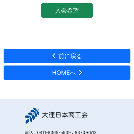
入会希望
前に戻る
HOMEへ
大連日本商工会
電話：
0411-8369-5639
/ 8370-6513