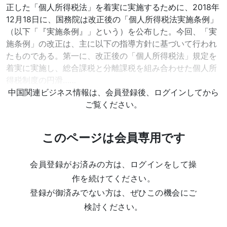
正した「個人所得税法」を着実に実施するために、2018年
12月18日に、国務院は改正後の「個人所得税法実施条例」
（以下「『実施条例』」という）を公布した。今回、「実
施条例」の改正は、主に以下の指導方針に基づいて行われ
たものである。第一に、改正後の「個人所得税法」規定を
着実に実施し、総合課税と分離課税を組み合わせた個人所
得税制度の円滑……
中国関連ビジネス情報は、会員登録後、ログインしてから
ご覧ください。
このページは会員専用です
会員登録がお済みの方は、ログインをして操
作を続けてください。
登録が御済みでない方は、ぜひこの機会にご
検討ください。