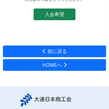
入会希望
前に戻る
HOMEへ
大連日本商工会