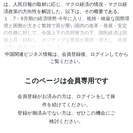
は、人民日報の取材に応じ、マクロ経済の情況・マクロ経
済政策の方向性を解説した。以下は、その概要である。
１．7－9月期の経済情勢 今年に入り、複雑・峻厳な国際環
境と困難が大きく繁雑で荷が重い国内の改革・発展・安定
の任務に対して、全国上下の共同努力の下、国民経済は回
復上昇・好転し、ポジティブな要因が累積・増大し、発展
の質が着実に向上している……
中国関連ビジネス情報は、会員登録後、ログインしてから
ご覧ください。
このページは会員専用です
会員登録がお済みの方は、ログインをして操
作を続けてください。
登録が御済みでない方は、ぜひこの機会にご
検討ください。