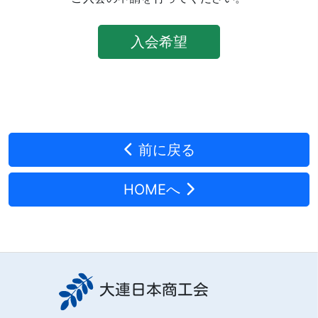
入会希望
前に戻る
HOMEへ
大連日本商工会