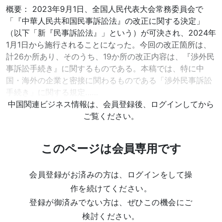
概要： 2023年9月1日、全国人民代表大会常務委員会で
「『中華人民共和国民事訴訟法』の改正に関する決定」
（以下「新『民事訴訟法』」という）が可決され、2024年
1月1日から施行されることになった。今回の改正箇所は、
計26か所あり、そのうち、19か所の改正内容は、『渉外民
事訴訟手続き』に関するものである。本稿では、特に中
国・海外の企業と密接に関わるものである「渉外民事訴訟
手続き」に関する規定……
中国関連ビジネス情報は、会員登録後、ログインしてから
ご覧ください。
このページは会員専用です
会員登録がお済みの方は、ログインをして操
作を続けてください。
登録が御済みでない方は、ぜひこの機会にご
検討ください。