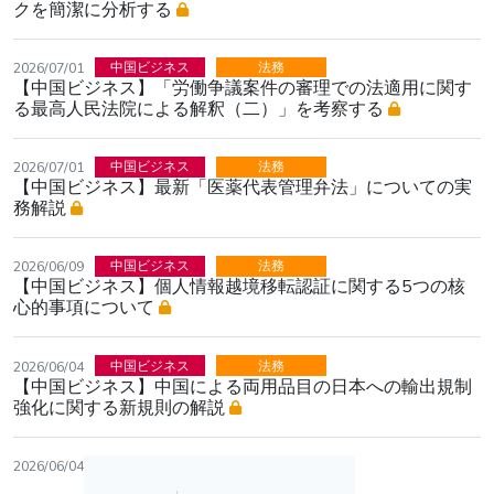
クを簡潔に分析する
中国ビジネス
法務
2026/07/01
【中国ビジネス】「労働争議案件の審理での法適用に関す
る最高人民法院による解釈（二）」を考察する
中国ビジネス
法務
2026/07/01
【中国ビジネス】最新「医薬代表管理弁法」についての実
務解説
中国ビジネス
法務
2026/06/09
【中国ビジネス】個人情報越境移転認証に関する5つの核
心的事項について
中国ビジネス
法務
2026/06/04
【中国ビジネス】中国による両用品目の日本への輸出規制
強化に関する新規則の解説
2026/06/04