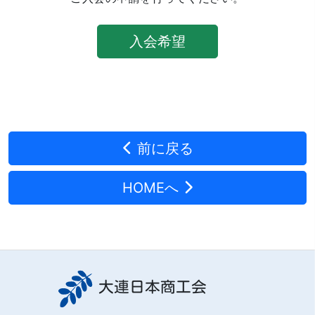
入会希望
前に戻る
HOMEへ
大連日本商工会