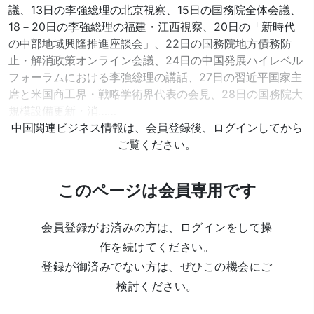
議、13日の李強総理の北京視察、15日の国務院全体会議、
18－20日の李強総理の福建・江西視察、20日の「新時代
の中部地域興隆推進座談会」、22日の国務院地方債務防
止・解消政策オンライン会議、24日の中国発展ハイレベル
フォーラムにおける李強総理の講話、27日の習近平国家主
席と米国商工界・戦略学術界代表の会見、28日の国務院大
規模設備更新・消……
中国関連ビジネス情報は、会員登録後、ログインしてから
ご覧ください。
このページは会員専用です
会員登録がお済みの方は、ログインをして操
作を続けてください。
登録が御済みでない方は、ぜひこの機会にご
検討ください。