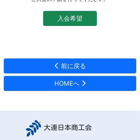
入会希望
前に戻る
HOMEへ
大連日本商工会