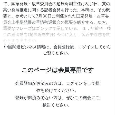
て、国家発展・改革委員会の趙辰昕副主任は8月1日、質の
高い発展推進に関する記者会見を行った。本稿は、その概
要と、参考として7月30日に開催された国家発展・改革委
員会上半期発展改革情勢通報会の概要を紹介する。なお、
重要なフレーズはゴシックで示している。 １．年前半・後
半の経済動向(趙辰昕副主任) 今年に入り、習近平同志を核
心とする党中央の……
中国関連ビジネス情報は、会員登録後、ログインしてから
ご覧ください。
このページは会員専用です
会員登録がお済みの方は、ログインをして操
作を続けてください。
登録が御済みでない方は、ぜひこの機会にご
検討ください。