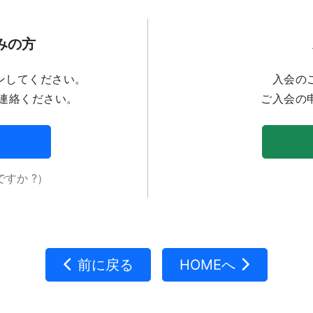
みの方
ンしてください。
入会の
連絡ください。
ご入会の
すか ?）
前に戻る
HOMEへ