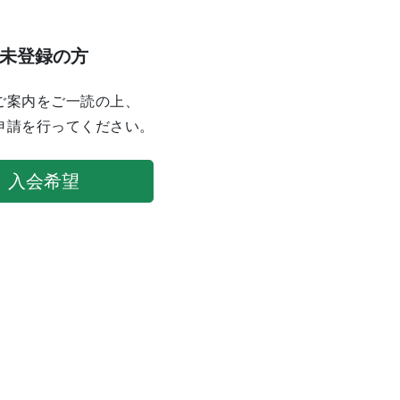
未登録の方
ご案内をご一読の上、
申請を行ってください。
入会希望