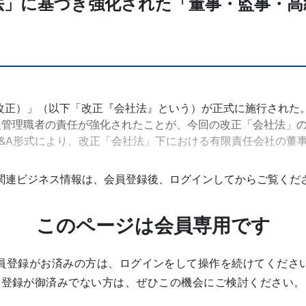
法」に基づき強化された「董事・監事・高
023改正）」（以下「改正『会社法』という）が正式に施行された
級管理職者の責任が強化されたことが、今回の改正「会社法」
&A形式により、改正「会社法」下における有限責任会社の董
関連ビジネス情報は、会員登録後、ログインしてからご覧くだ
このページは会員専用です
員登録がお済みの方は、ログインをして操作を続けてくださ
登録が御済みでない方は、ぜひこの機会にご検討ください。