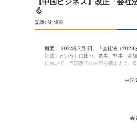
【中国ビジネス】改正「会社
る
記事:
沈 偉良
概要： 2024年7月1日、「会社法（2
社法』という）に比べ、董事、監事、高
において、当該改正の内容を踏まえて、Q
中国
会