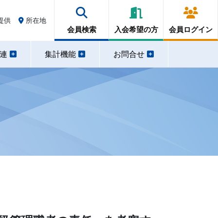
提供
所在地
会員検索
入会希望の方
会員ログイン
関連
集計機能
お問合せ