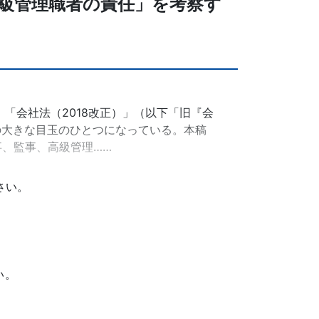
級管理職者の責任」を考察す
。「会社法（2018改正）」（以下「旧『会
の大きな目玉のひとつになっている。本稿
事、監事、高級管理……
さい。
い。