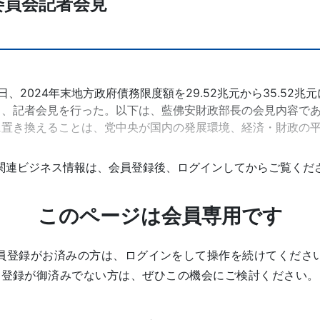
委員会記者会見
8日、2024年末地方政府債務限度額を29.52兆元から35.5
、記者会見を行った。以下は、藍佛安財政部長の会見内容である
に置き換えることは、党中央が国内の発展環境、経済・財政の平
関連ビジネス情報は、会員登録後、ログインしてからご覧くだ
このページは会員専用です
員登録がお済みの方は、ログインをして操作を続けてくださ
登録が御済みでない方は、ぜひこの機会にご検討ください。