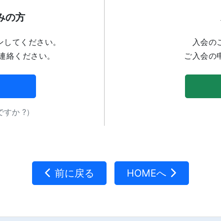
みの方
ンしてください。
入会の
連絡ください。
ご入会の
すか ?）
前に戻る
HOMEへ