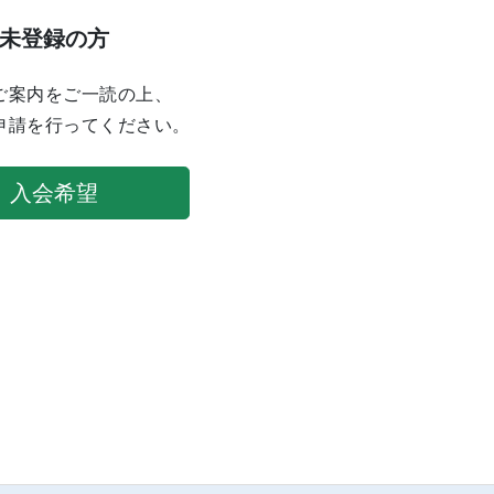
未登録の方
ご案内をご一読の上、
申請を行ってください。
入会希望