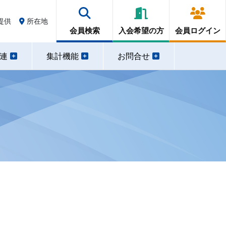
提供
所在地
会員検索
入会希望の方
会員ログイン
関連
集計機能
お問合せ