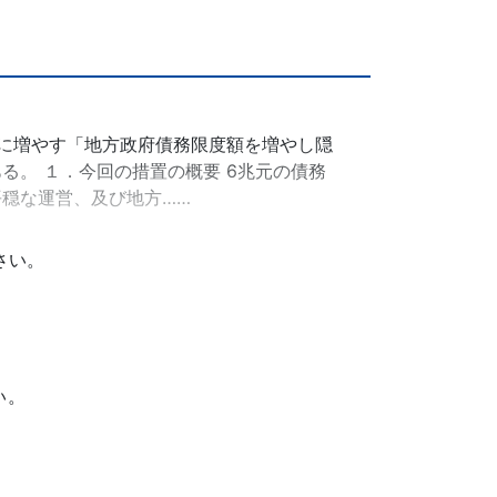
2兆元に増やす「地方政府債務限度額を増やし隠
。 １．今回の措置の概要 6兆元の債務
穏な運営、及び地方……
さい。
い。