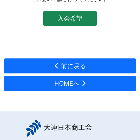
入会希望
前に戻る
HOMEへ
大連日本商工会