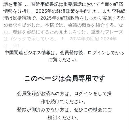
議を開催し、習近平総書記は重要講話において当面の経済
情勢を分析し、2025年の経済政策を手配した。また李強総
理は総括講話で、2025年の経済政策をしっかり実施するた
め要求を提起した。本稿では、会議の概要を紹介する。な
お、理解を容易にするため見出しをつけ、重要なフレーズ
はゴシックで示している。 １．2024年の回顧 2024年
は、第1……
中国関連ビジネス情報は、会員登録後、ログインしてから
ご覧ください。
このページは会員専用です
会員登録がお済みの方は、ログインをして操
作を続けてください。
登録が御済みでない方は、ぜひこの機会にご
検討ください。