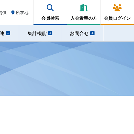
提供
所在地
会員検索
入会希望の方
会員ログイン
関連
集計機能
お問合せ