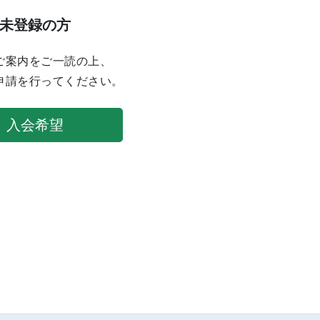
未登録の方
ご案内をご一読の上、
申請を行ってください。
入会希望