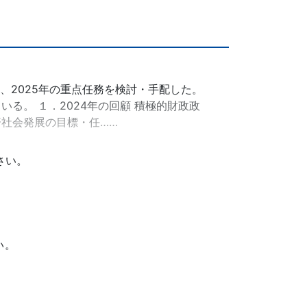
し、2025年の重点任務を検討・手配した。
る。 １．2024年の回顧 積極的財政政
社会発展の目標・任……
さい。
い。