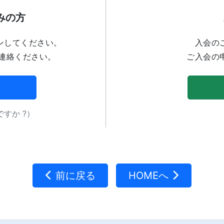
みの方
ンしてください。
入会の
連絡ください。
ご入会の
すか ?）
前に戻る
HOMEへ