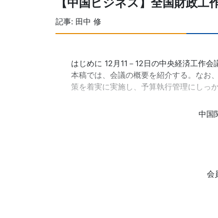
【中国ビジネス】全国財政工
記事:
田中 修
はじめに 12月11－12日の中央経済工作
本稿では、会議の概要を紹介する。なお、
策を着実に実施し、予算執行管理にしっ
中国
会