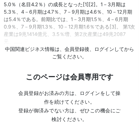
5.0％（名目4.2％）の成長となった[1][2]。1－3月期は
5.3％、4－6月期は4.7％、7－9月期は4.6％、10－12月期
は5.4％である。前期比では、1－3月期1.5％、4－6月期
0.9％、7－9月期1.3％、10－12月期1.6％である[3]。 第1次
産業は9兆1414億元、3.5％増、第2次産業は49兆2087
元、……
中国関連ビジネス情報は、会員登録後、ログインしてから
ご覧ください。
このページは会員専用です
会員登録がお済みの方は、ログインをして操
作を続けてください。
登録が御済みでない方は、ぜひこの機会にご
検討ください。