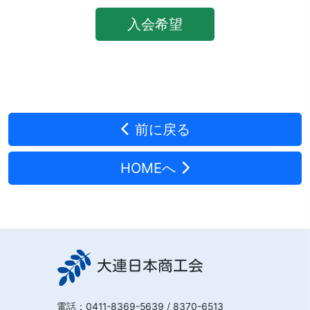
入会希望
前に戻る
HOMEへ
大連日本商工会
電話：
0411-8369-5639
/ 8370-6513