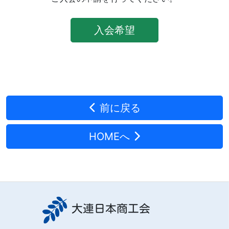
入会希望
前に戻る
HOMEへ
大連日本商工会