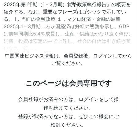
2025年第1半期（1－3月期）貨幣政策執行報告」の概要を
紹介する。なお、重要なフレーズはゴシックで示してい
る。 Ⅰ．当面の金融政策 １．マクロ経済・金融の展望
2025年1－3月期、わが国経済は好転の態勢を示し、GDP
は前年同期比5.4％成長し、生産・供給はかなり速く伸び、
消費・投資は安定の中で上昇し、社会の自信は引き続き奮
い立ち、質……
中国関連ビジネス情報は、会員登録後、ログインしてから
ご覧ください。
このページは会員専用です
会員登録がお済みの方は、ログインをして操
作を続けてください。
登録が御済みでない方は、ぜひこの機会にご
検討ください。