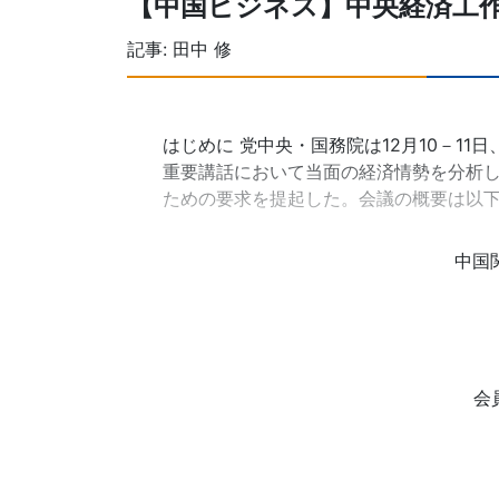
【中国ビジネス】中央経済工
記事:
田中 修
はじめに 党中央・国務院は12月10－1
重要講話において当面の経済情勢を分析し
ための要求を提起した。会議の概要は以
中国
会