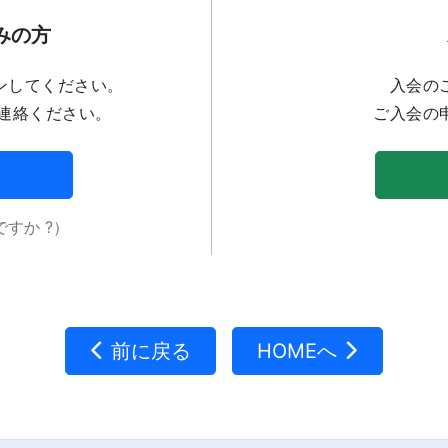
みの方
ンしてください。
入会の
連絡ください。
ご入会の
すか ?）
前に戻る
HOMEへ