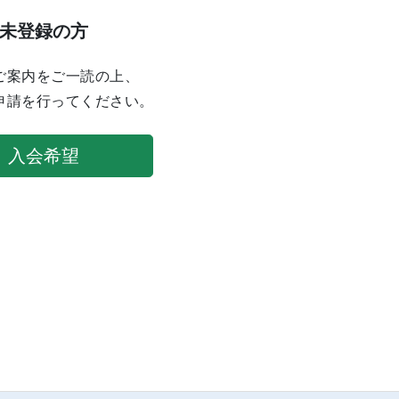
未登録の方
ご案内をご一読の上、
申請を行ってください。
入会希望