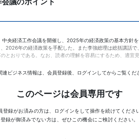
作会議のポイント
1日、中央経済工作会議を開催し、2025年の経済政策の基本方針
、2026年の経済政策を手配した。また李強総理は総括講話で、
下のとおりである。なお、読者の理解を容易にするため、適宜見
関連ビジネス情報は、会員登録後、ログインしてからご覧くだ
このページは会員専用です
員登録がお済みの方は、ログインをして操作を続けてくださ
登録が御済みでない方は、ぜひこの機会にご検討ください。