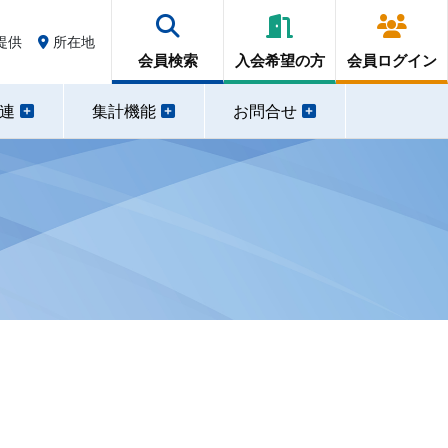
提供
所在地
会員検索
入会希望の方
会員ログイン
関連
集計機能
お問合せ