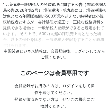
1．増値税一般納税人の登録管理に関する公告（国家税務総
局公告2026年第2号） 増値税法・第九条には、増値税課税
対象となる年間販売額が500万元を超えない納税者は小規
模納税者とするが、会計処理が適正で、正確な税務資料を
提供できる場合は、一般納税人登録ができると規定されて
います。 その上で、500万元超の課税売上高となった場
合、以下の例外を除き、一般納税人登記をすることが義務
付けられます。 ……
中国関連ビジネス情報は、会員登録後、ログインしてから
ご覧ください。
このページは会員専用です
会員登録がお済みの方は、ログインをして操
作を続けてください。
登録が御済みでない方は、ぜひこの機会にご
検討ください。