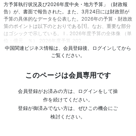
方予算執行状況及び2026年度中央・地方予算」（財政報
告）が、書面で報告された。また、3月24日には財政部が
予算の具体的なデータを公表した。2026年の予算・財政政
策のポイントは以下のとおりである[1]。なお、重要な部分
はゴシックで示している。 Ⅰ．2026年度予算の全体像 （単
位：億元、％） 2026年度予算 202……
中国関連ビジネス情報は、会員登録後、ログインしてから
ご覧ください。
このページは会員専用です
会員登録がお済みの方は、ログインをして操
作を続けてください。
登録が御済みでない方は、ぜひこの機会にご
検討ください。