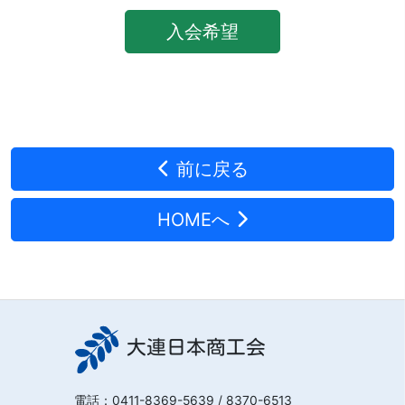
入会希望
前に戻る
HOMEへ
大連日本商工会
電話：
0411-8369-5639
/ 8370-6513