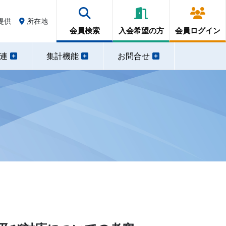
提供
所在地
会員検索
入会希望の方
会員ログイン
関連
集計機能
お問合せ