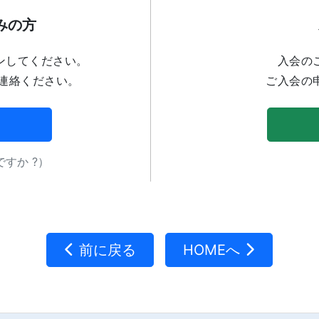
みの方
ンしてください。
入会の
連絡ください。
ご入会の
すか ?）
前に戻る
HOMEへ