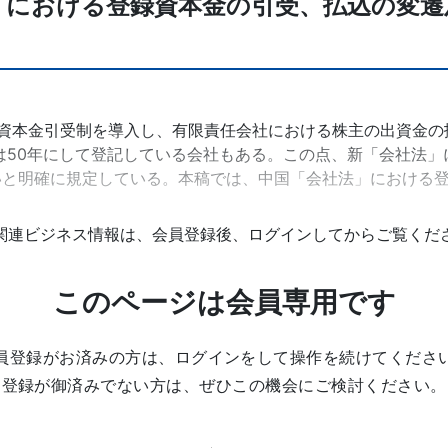
」における登録資本金の引受、払込の変遷
登録資本金引受制を導入し、有限責任会社における株主の出資金
ては50年にして登記している会社もある。この点、新「会社法
いと明確に規定している。本稿では、中国「会社法」における登
関連ビジネス情報は、会員登録後、ログインしてからご覧くだ
このページは会員専用です
員登録がお済みの方は、ログインをして操作を続けてくださ
登録が御済みでない方は、ぜひこの機会にご検討ください。