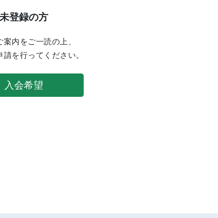
未登録の方
ご案内をご一読の上、
申請を行ってください。
入会希望