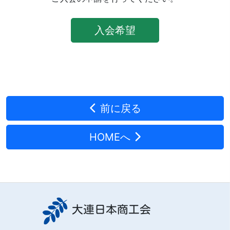
入会希望
前に戻る
HOMEへ
大連日本商工会