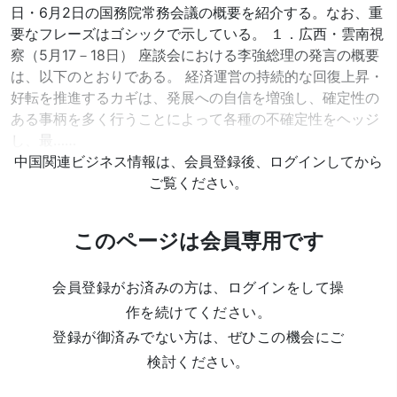
日・6月2日の国務院常務会議の概要を紹介する。なお、重
要なフレーズはゴシックで示している。 １．広西・雲南視
察（5月17－18日） 座談会における李強総理の発言の概要
は、以下のとおりである。 経済運営の持続的な回復上昇・
好転を推進するカギは、発展への自信を増強し、確定性の
ある事柄を多く行うことによって各種の不確定性をヘッジ
し、最……
中国関連ビジネス情報は、会員登録後、ログインしてから
ご覧ください。
このページは会員専用です
会員登録がお済みの方は、ログインをして操
作を続けてください。
登録が御済みでない方は、ぜひこの機会にご
検討ください。