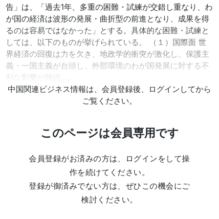
告」は、「過去1年、多重の困難・試練が交錯し重なり、わ
が国の経済は波形の発展・曲折型の前進となり、成果を得
るのは容易ではなかった」とする。具体的な困難・試練と
しては、以下のものが挙げられている。 （１）国際面 世
界経済の回復は力を欠き、地政学的衝突が激化し、保護主
義・一国主義が台頭し、外部環境のわが国発展に対する不
利な影響が持続……
中国関連ビジネス情報は、会員登録後、ログインしてから
ご覧ください。
このページは会員専用です
会員登録がお済みの方は、ログインをして操
作を続けてください。
登録が御済みでない方は、ぜひこの機会にご
検討ください。