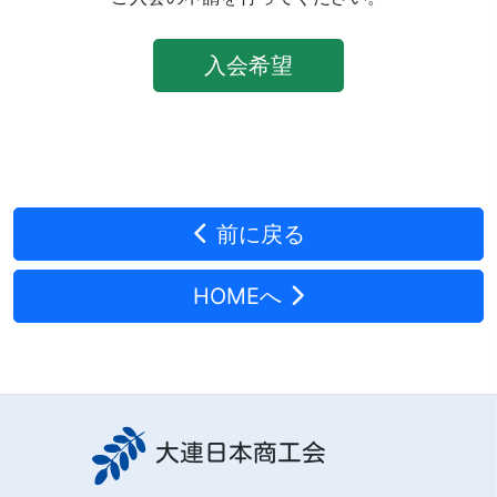
入会希望
前に戻る
HOMEへ
大連日本商工会