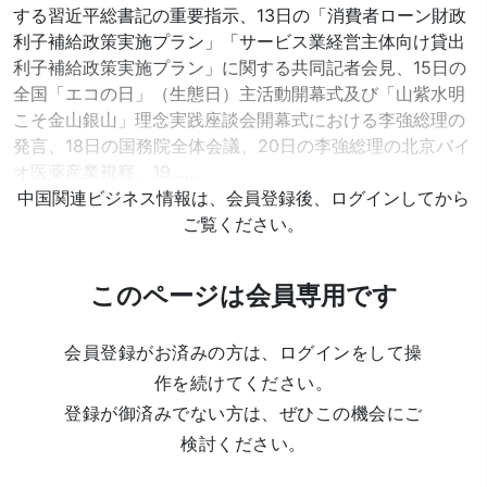
する習近平総書記の重要指示、13日の「消費者ローン財政
利子補給政策実施プラン」「サービス業経営主体向け貸出
利子補給政策実施プラン」に関する共同記者会見、15日の
全国「エコの日」（生態日）主活動開幕式及び「山紫水明
こそ金山銀山」理念実践座談会開幕式における李強総理の
発言、18日の国務院全体会議、20日の李強総理の北京バイ
オ医薬産業視察、19……
中国関連ビジネス情報は、会員登録後、ログインしてから
ご覧ください。
このページは会員専用です
会員登録がお済みの方は、ログインをして操
作を続けてください。
登録が御済みでない方は、ぜひこの機会にご
検討ください。