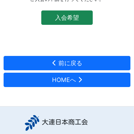
入会希望
前に戻る
HOMEへ
大連日本商工会