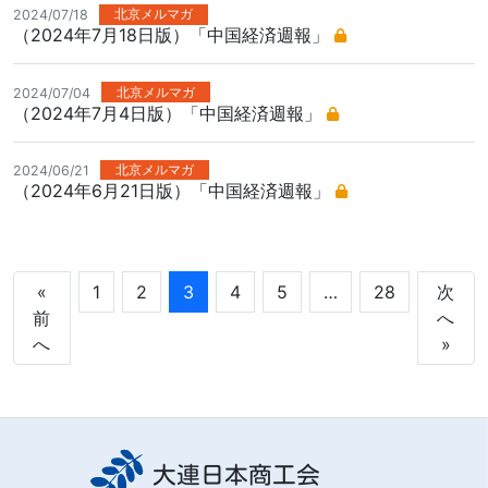
北京メルマガ
2024/07/18
（2024年7月18日版）「中国経済週報」
北京メルマガ
2024/07/04
（2024年7月4日版）「中国経済週報」
北京メルマガ
2024/06/21
（2024年6月21日版）「中国経済週報」
«
1
2
3
4
5
…
28
次
前
へ
へ
»
大連日本商工会