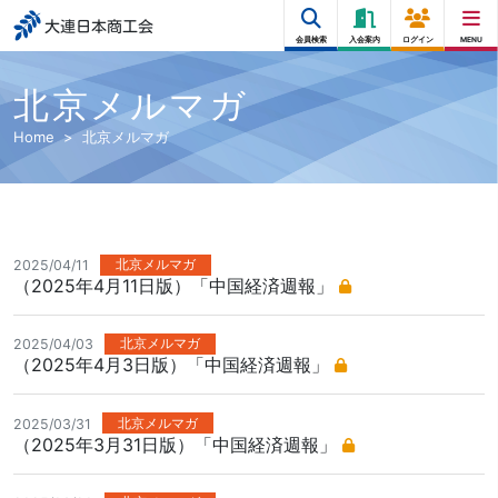
大連日本商工会
会員検索
入会案内
ログイン
MENU
北京メルマガ
Home
北京メルマガ
北京メルマガ
2025/04/11
（2025年4月11日版）「中国経済週報」
北京メルマガ
2025/04/03
（2025年4月3日版）「中国経済週報」
北京メルマガ
2025/03/31
（2025年3月31日版）「中国経済週報」