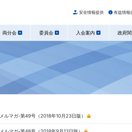
安全情報提供
有益情報
両分会
委員会
入会案内
政府
ルマガ-第49号（2018年10月23日版）
ルマガ-第48号（2018年9月13日版）