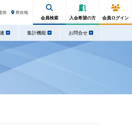
提供
所在地
会員検索
入会希望の方
会員ログイン
関連
集計機能
お問合せ