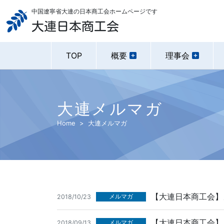
中国遼寧省大連の日本商工会ホームページです
大連日本商工会
TOP
概要
理事会
大連メルマガ
Home
大連メルマガ
【大連日本商工会】メ
メルマガ
2018/10/23
【大連日本商工会】メ
メルマガ
2018/09/13