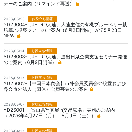
ナーのご案内（リマインド再送）
お役立ち情報
2026/05/25
YD26004-〔JETRO大連〕大連主催の有機ブルーベリー栽
培基地視察ツアーのご案内（6月2日開催）〆切5月28日
NEW!
お役立ち情報
2026/05/14
YD26003-〔JETRO大連〕進出日系企業支援セミナー開催
のご案内（6月9日開催）
お役立ち情報
2026/05/13
YD26002-【中国日本商会】市外会員委員会の設置および
弊会市外法人（団体）会員募集のご案内
お役立ち情報
2026/05/07
YD26001-「富山県写真展in交易広場」実施のご案内
（2026年4月27日（月）～5月9日（土））
お役立ち情報
2026/04/13