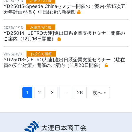
お役立ち情報
2025/11/13
YD25015-Speeda Chinaセミナー開催のご案内-第15次五
カ年計画が描く 中国経済の新構図
お役立ち情報
2025/11/13
YD25014-[JETRO大連]進出日系企業支援セミナー開催の
ご案内（12月16日開催）
お役立ち情報
2025/10/31
YD25013-[JETRO大連]進出日系企業支援セミナー（駐在
員の安全対策）開催のご案内（11月20日開催）
1
2
3
…
26
次へ »
大連日本商工会