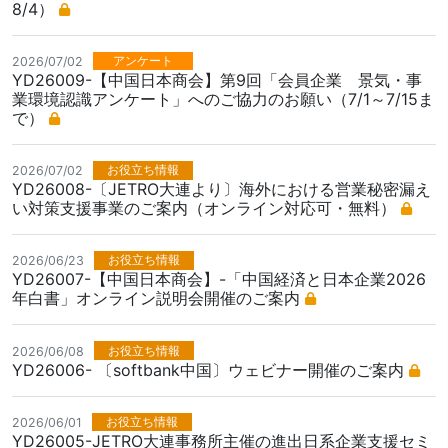
8/4）
アンケート
2026/07/02
YD26009-【中国日本商会】第9回「会員企業 景気・事
業環境認識アンケート」へのご協力のお願い（7/1～7/15ま
で）
お役立ち情報
2026/07/02
YD26008-〔JETRO大連より〕海外における営業秘密漏え
い対策支援事業のご案内（オンライン対応可・無料）
お役立ち情報
2026/06/23
YD26007-【中国日本商会】-「中国経済と日本企業2026
年白書」オンライン説明会開催のご案内
お役立ち情報
2026/06/08
YD26006- 〔softbank中国〕ウェビナー開催のご案内
お役立ち情報
2026/06/01
YD26005-JETRO大連事務所主催の進出日系企業支援セミ