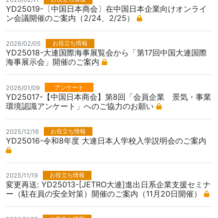
YD25019-〔中国日本商会〕在中国日本企業向けオンライ
ン会議開催のご案内（2/24、2/25）
お役立ち情報
2026/02/05
YD25018-大連国際海事展覧会から「第17回中国大連国際
海事展示会」開催のご案内
アンケート
2026/01/09
YD25017-【中国日本商会】第8回「会員企業 景気・事業
環境認識アンケート」へのご協力のお願い
お役立ち情報
2025/12/16
YD25016-令和8年度 大連日本人学校入学説明会のご案内
お役立ち情報
2025/11/19
変更再送: YD25013-[JETRO大連]進出日系企業支援セミナ
ー（駐在員の安全対策）開催のご案内（11月20日開催）