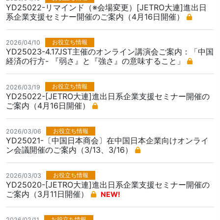
YD25022-リマインド（※会場変更）[JETRO大連]進出日
系企業支援セミナー開催のご案内（4月16日開催）
お役立ち情報
2026/04/10
YD25023-4.17JST主催のオンライン講演会ご案内：「中国
経済の行方- 『弱さ』と『強さ』の意味すること」
お役立ち情報
2026/03/19
YD25022-[JETRO大連]進出日系企業支援セミナー開催の
ご案内（4月16日開催）
お役立ち情報
2026/03/06
YD25021-〔中国日本商会〕在中国日本企業向けオンライ
ン会議開催のご案内（3/13、3/16）
お役立ち情報
2026/03/03
YD25020-[JETRO大連]進出日系企業支援セミナー開催の
ご案内（3月11日開催）
NEW!
お役立ち情報
2026/02/11