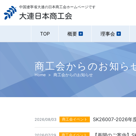
中国遼寧省大連の日本商工会ホームページです
大連日本商工会
TOP
概要
理事会
商工会からのお知ら
Home
商工会からのお知らせ
SK26007-20
商工会イベント
2026/08/03
【再開のご案内】SK2
商工会イベント
2026/07/29