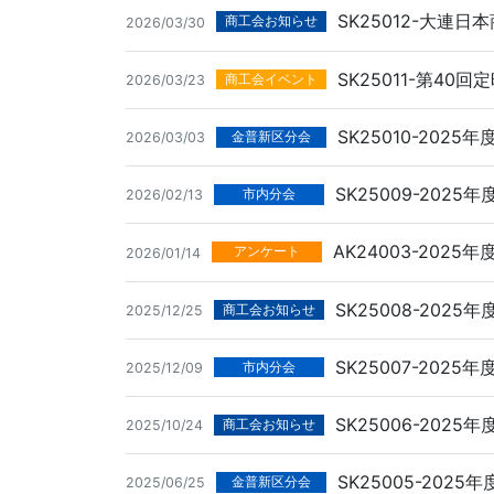
SK25012-大連
商工会お知らせ
2026/03/30
SK25011-第4
商工会イベント
2026/03/23
SK25010-202
金普新区分会
2026/03/03
SK25009-202
市内分会
2026/02/13
AK24003-20
アンケート
2026/01/14
SK25008-20
商工会お知らせ
2025/12/25
SK25007-20
市内分会
2025/12/09
SK25006-2025
商工会お知らせ
2025/10/24
SK25005-202
金普新区分会
2025/06/25