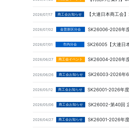
【大連日本商工会】2
商工会お知らせ
2026/07/17
SK26006-202
金普新区分会
2026/07/02
SK26005【大連日
市内分会
2026/07/01
SK26004-202
商工会イベント
2026/06/27
SK26003-202
商工会お知らせ
2026/06/26
SK26001-20
商工会お知らせ
2026/05/12
SK26002-第4
商工会お知らせ
2026/05/06
SK26001-20
商工会お知らせ
2026/04/27