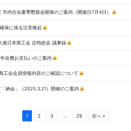
25年度 市内分会夏季懇親会開催のご案内（開催日7月4日）
安全確保に係る注意喚起
回 大連日本商工会 定時総会 議事録
5年度年会費お支払いのご案内
連日本商工会会員情報内容のご確認について
4年度「納会」（2025.3.21）開催のご案内
1
2
3
…
29
次へ »