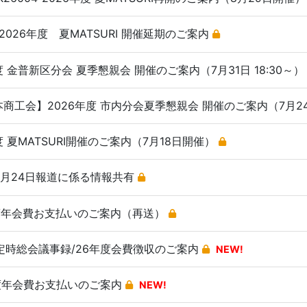
026年度 夏MATSURI 開催延期のご案内
6年度 金普新区分会 夏季懇親会 開催のご案内（7月31日 18:30～
本商工会】2026年度 市内分会夏季懇親会 開催のご案内（7月24
6年度 夏MATSURI開催のご案内（7月18日開催）
6年6月24日報道に係る情報共有
26年度年会費お支払いのご案内（再送）
0回 定時総会議事録/26年度会費徴収のご案内
NEW!
26年度年会費お支払いのご案内
NEW!