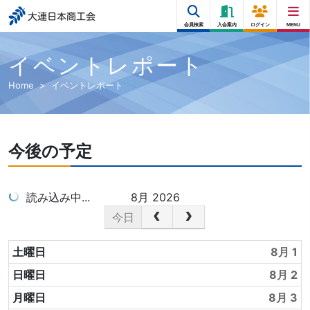
大連日本商工会
会員検索
入会案内
ログイン
MENU
イベントレポート
Home
イベントレポート
今後の予定
読み込み中...
8月 2026
今日
土曜日
8月 1
日曜日
8月 2
月曜日
8月 3