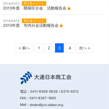
商工会イベント
2014/03/21
2013年度 開発区分会 活動報告会
商工会イベント
2014/03/14
2013年度 市内分会活動報告会
« 前へ
1
2
3
4
次へ »
大連日本商工会
電話：
0411-8369-5639
/ 8370-6513
FAX：0411-8367-1860
Mail：